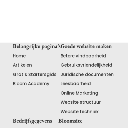
accepteert.
Belangrijke pagina’s
Goede website maken
Home
Betere vindbaarheid
Artikelen
Gebruiksvriendelijkheid
Gratis Startersgids
Juridische documenten
Bloom Academy
Leesbaarheid
Online Marketing
Website structuur
Website techniek
Bedrijfsgegevens
Bloomsite