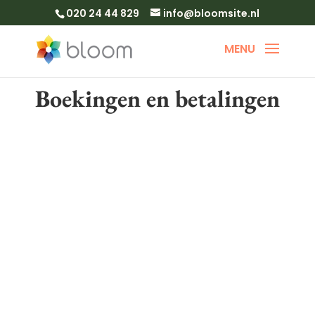
020 24 44 829
info@bloomsite.nl
Boekingen en betalingen