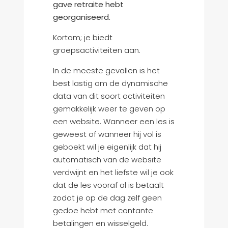
gave retraite hebt
georganiseerd.
Kortom; je biedt
groepsactiviteiten aan.
In de meeste gevallen is het
best lastig om de dynamische
data van dit soort activiteiten
gemakkelijk weer te geven op
een website. Wanneer een les is
geweest of wanneer hij vol is
geboekt wil je eigenlijk dat hij
automatisch van de website
verdwijnt en het liefste wil je ook
dat de les vooraf al is betaalt
zodat je op de dag zelf geen
gedoe hebt met contante
betalingen en wisselgeld.