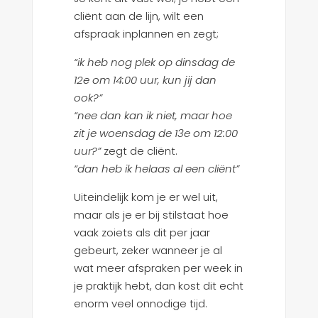
cliënt aan de lijn, wilt een
afspraak inplannen en zegt;
“ik heb nog plek op dinsdag de
12e om 14:00 uur, kun jij dan
ook?”
“nee dan kan ik niet, maar hoe
zit je woensdag de 13e om 12:00
uur?”
zegt de cliënt.
“dan heb ik helaas al een cliënt”
Uiteindelijk kom je er wel uit,
maar als je er bij stilstaat hoe
vaak zoiets als dit per jaar
gebeurt, zeker wanneer je al
wat meer afspraken per week in
je praktijk hebt, dan kost dit echt
enorm veel onnodige tijd.