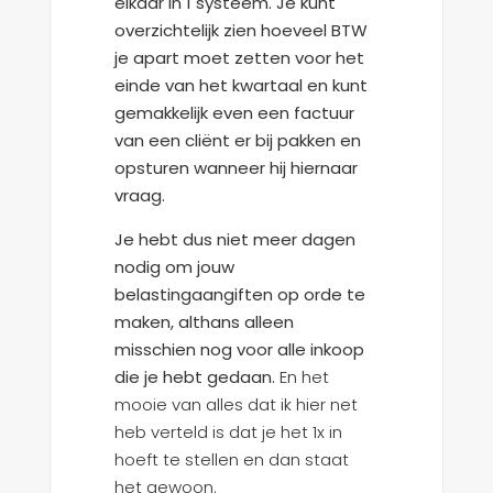
elkaar in 1 systeem. Je kunt
overzichtelijk zien hoeveel BTW
je apart moet zetten voor het
einde van het kwartaal en kunt
gemakkelijk even een factuur
van een cliënt er bij pakken en
opsturen wanneer hij hiernaar
vraag.
Je hebt dus niet meer dagen
nodig om jouw
belastingaangiften op orde te
maken, althans alleen
misschien nog voor alle inkoop
die je hebt gedaan.
En het
mooie van alles dat ik hier net
heb verteld is dat je het 1x in
hoeft te stellen en dan staat
het gewoon.