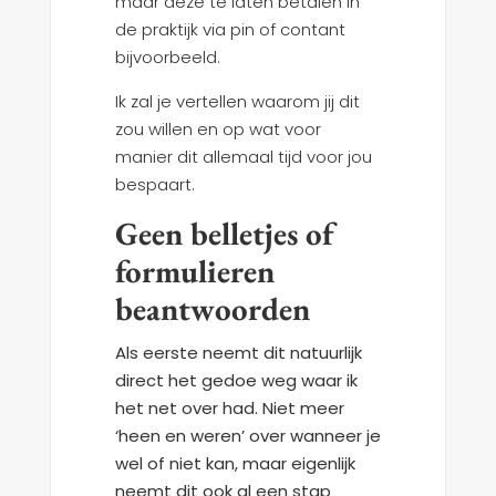
maar deze te laten betalen in
de praktijk via pin of contant
bijvoorbeeld.
Ik zal je vertellen waarom jij dit
zou willen en op wat voor
manier dit allemaal tijd voor jou
bespaart.
Geen belletjes of
formulieren
beantwoorden
Als eerste neemt dit natuurlijk
direct het gedoe weg waar ik
het net over had. Niet meer
‘heen en weren’ over wanneer je
wel of niet kan, maar eigenlijk
neemt dit ook al een stap