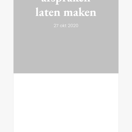
laten maken
27 okt 2020