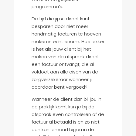
programma’s.
De tijd die jij nu direct kunt
besparen door niet meer
handmatig facturen te hoeven
maken is echt enorm. Hoe lekker
is het als jouw cliënt bij het
maken van de afspraak direct
een factuur ontvangt, die al
voldoet aan alle eisen van de
zorgverzekeraar wanneer jij
daardoor bent vergoed?
Wanneer de cliënt dan bij jou in
de praktijk komt kun je bij de
afspraak even controleren of de
factuur al betaald is en zo niet
dan kan iemand bij jou in de