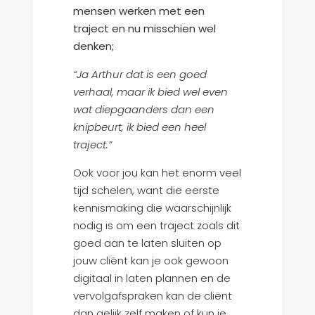
mensen werken met een
traject en nu misschien wel
denken;
“Ja Arthur dat is een goed
verhaal, maar ik bied wel even
wat diepgaanders dan een
knipbeurt, ik bied een heel
traject.”
Ook voor jou kan het enorm veel
tijd schelen, want die eerste
kennismaking die waarschijnlijk
nodig is om een traject zoals dit
goed aan te laten sluiten op
jouw cliënt kan je ook gewoon
digitaal in laten plannen en de
vervolgafspraken kan de cliënt
dan gelijk zelf maken of kun je