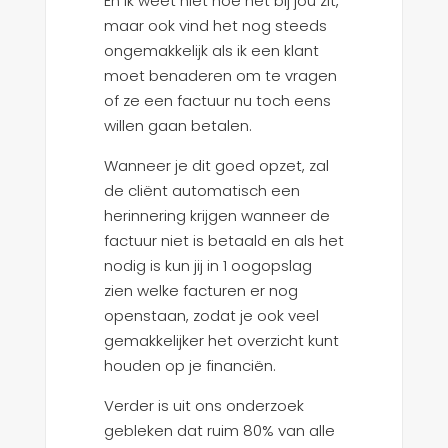
En ik weet niet hoe het bij jou zit,
maar ook vind het nog steeds
ongemakkelijk als ik een klant
moet benaderen om te vragen
of ze een factuur nu toch eens
willen gaan betalen.
Wanneer je dit goed opzet, zal
de cliënt automatisch een
herinnering krijgen wanneer de
factuur niet is betaald en als het
nodig is kun jij in 1 oogopslag
zien welke facturen er nog
openstaan, zodat je ook veel
gemakkelijker het overzicht kunt
houden op je financiën.
Verder is uit ons onderzoek
gebleken dat ruim 80% van alle