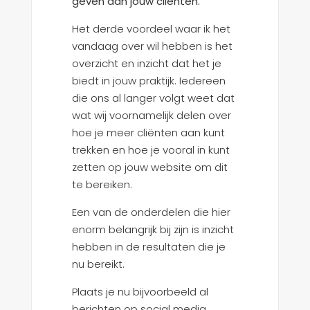
geven aan jouw cliënten.
Het derde voordeel waar ik het
vandaag over wil hebben is het
overzicht en inzicht dat het je
biedt in jouw praktijk. Iedereen
die ons al langer volgt weet dat
wat wij voornamelijk delen over
hoe je meer cliënten aan kunt
trekken en hoe je vooral in kunt
zetten op jouw website om dit
te bereiken.
Een van de onderdelen die hier
enorm belangrijk bij zijn is inzicht
hebben in de resultaten die je
nu bereikt.
Plaats je nu bijvoorbeeld al
berichten op social media,