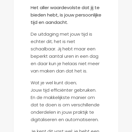
Het aller waardevolste dat jij te
bieden hebt, is jouw persoonlijke
tijd en aandacht.
De uitdaging met jouw tijd is
echter dit; het is niet
schaalbaar. Jij hebt maar een
beperkt aantal uren in een dag
en daar kun je helaas niet meer
van maken dan dat het is.
Wat je wel kunt doen;
Jouw tijd efficiënter gebruiken.
En de makkelijkste manier om
dat te doen is om verschillende
onderdelen in jouw praktijk te
digitaliseren en automatiseren.
Je kent dit vast wel; je hebt een