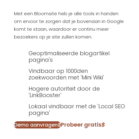
Met een Bloomsite heb je alle tools in handen
om ervoor te zorgen dat je bovenaan in Google
komt te staan, waardoor er continu meer
bezoekers op je site zullen komen.
Geoptimaliseerde blogartikel
pagina's
Vindbaar op 1000den
zoekwoorden met 'Mini Wiki'
Hogere autoriteit door de
'LinkBooster'
Lokaal vindbaar met de 'Local SEO
pagina'
Probeer gratis
$
Demo aanvragen
$