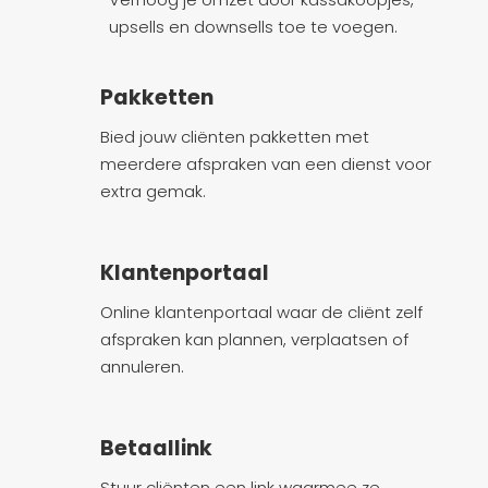
upsells en downsells toe te voegen.
Pakketten
Bied jouw cliënten pakketten met
meerdere afspraken van een dienst voor
extra gemak.
Klantenportaal
Online klantenportaal waar de cliënt zelf
afspraken kan plannen, verplaatsen of
annuleren.
Betaallink
Stuur cliënten een link waarmee ze