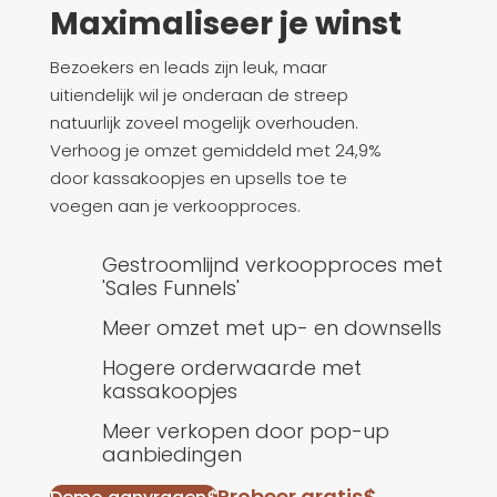
Maximaliseer je winst
Bezoekers en leads zijn leuk, maar
uitiendelijk wil je onderaan de streep
natuurlijk zoveel mogelijk overhouden.
Verhoog je omzet gemiddeld met 24,9%
door kassakoopjes en upsells toe te
voegen aan je verkoopproces.
Gestroomlijnd verkoopproces met
'Sales Funnels'
Meer omzet met up- en downsells
Hogere orderwaarde met
kassakoopjes
Meer verkopen door pop-up
aanbiedingen
Probeer gratis
$