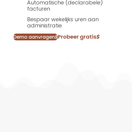
Automatische (declarabele)
facturen
Bespaar wekelijks uren aan
administratie
Probeer gratis
$
Demo aanvragen
$