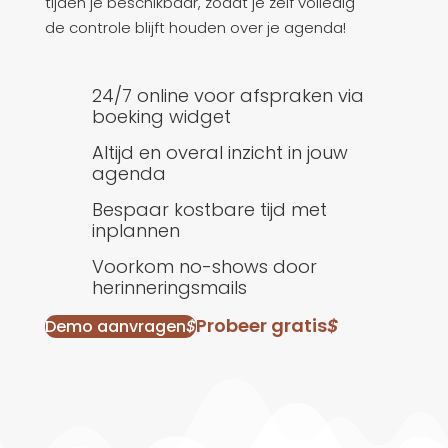
tijden je beschikbaar, zodat je zelf volledig
de controle blijft houden over je agenda!
24/7 online voor afspraken via
boeking widget
Altijd en overal inzicht in jouw
agenda
Bespaar kostbare tijd met
inplannen
Voorkom no-shows door
herinneringsmails
Probeer gratis
$
Demo aanvragen
$