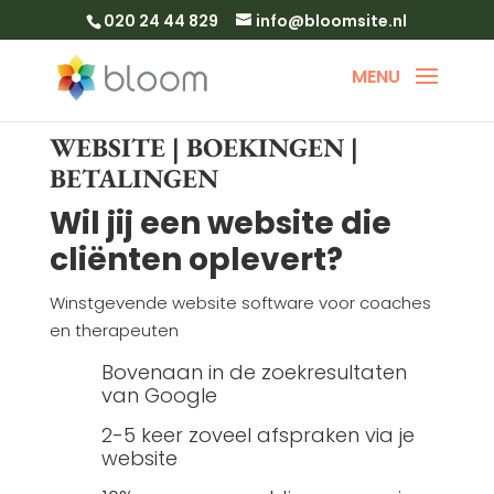
020 24 44 829
info@bloomsite.nl
WEBSITE | BOEKINGEN |
BETALINGEN
Wil jij een website die
cliënten oplevert?
Winstgevende website software voor coaches
en therapeuten
Bovenaan in de zoekresultaten
van Google
2-5 keer zoveel afspraken via je
website