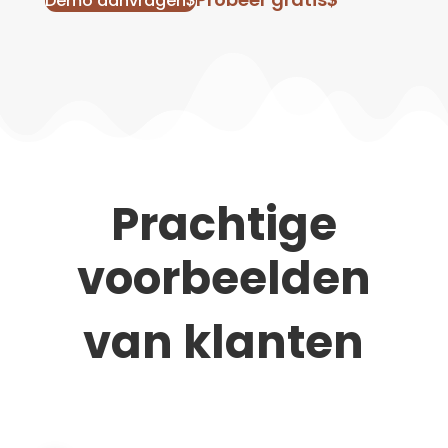
Demo aanvragen
$
Prachtige
voorbeelden
van klanten