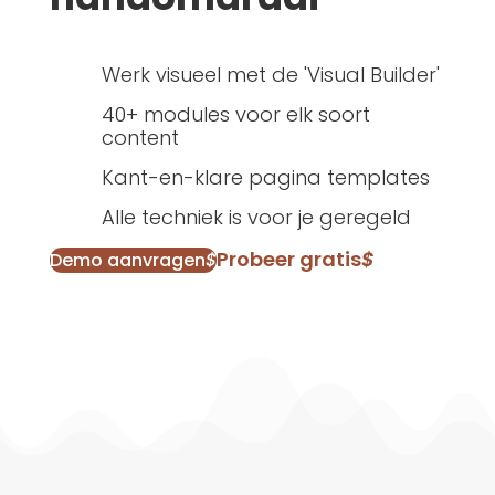
Werk visueel met de 'Visual Builder'
40+ modules voor elk soort
content
Kant-en-klare pagina templates
Alle techniek is voor je geregeld
Probeer gratis
$
Demo aanvragen
$