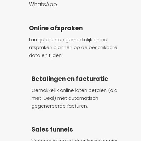
WhatsApp.
Online afspraken
Laat je cliënten gemakkelijk online
afspraken plannen op de beschikbare
data en tijden.
Betalingen en facturatie
Gemakkelijk online laten betalen (o.a.
met iDeal) met automatisch
gegenereerde facturen.
Sales funnels
Verhoog je omzet door kassakoopjes,