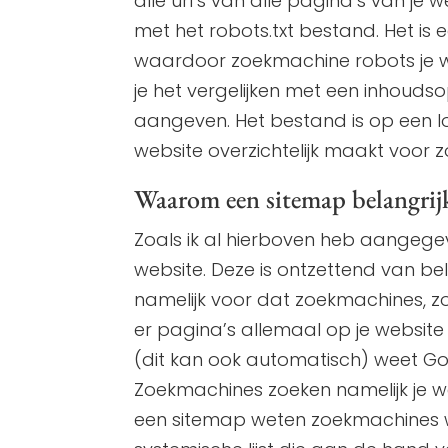
alle url’s van alle pagina’s van j
met het robots.txt bestand. Het is 
waardoor zoekmachine robots je web
je het vergelijken met een inhoud
aangeven. Het bestand is op een 
website overzichtelijk maakt voor 
Waarom een sitemap belangrijk 
Zoals ik al hierboven heb aangegeve
website. Deze is ontzettend van be
namelijk voor dat zoekmachines, zo
er pagina’s allemaal op je website 
(dit kan ook automatisch) weet Goo
Zoekmachines zoeken namelijk je w
een sitemap weten zoekmachines wel