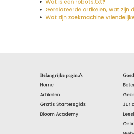
Wat is een robots.txt?
Gerelateerde artikelen, wat zijn d
Wat zijn zoekmachine vriendelijke
Belangrijke pagina’s
Goed
Home
Bete
Artikelen
Gebr
Gratis Startersgids
Juri
Bloom Academy
Lees
Onli
Webs