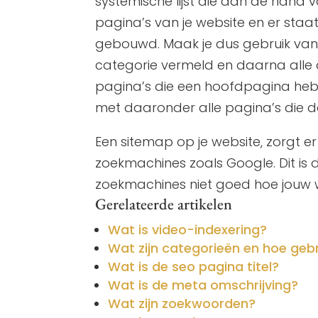
systemische lijst die aan de hand v
pagina’s van je website en er sta
gebouwd. Maak je dus gebruik van c
categorie vermeld en daarna alle a
pagina’s die een hoofdpagina hebbe
met daaronder alle pagina’s die da
Een sitemap op je website, zorgt e
zoekmachines zoals Google. Dit is d
zoekmachines niet goed hoe jouw we
Gerelateerde artikelen
Wat is video-indexering?
Wat zijn categorieën en hoe gebr
Wat is de seo pagina titel?
Wat is de meta omschrijving?
Wat zijn zoekwoorden?