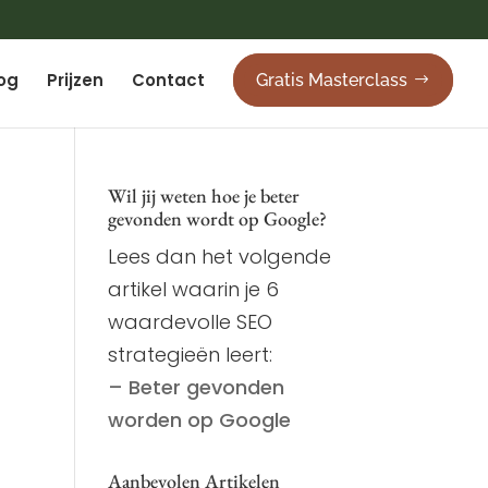
og
Prijzen
Contact
Gratis Masterclass
Wil jij weten hoe je beter
gevonden wordt op Google?
Lees dan het volgende
artikel waarin je 6
waardevolle SEO
strategieën leert:
– Beter gevonden
worden op Google
Aanbevolen Artikelen