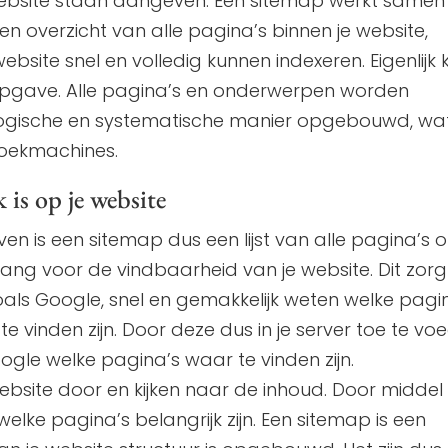
e website staan aangeven. Een sitemap werkt samen
een overzicht van alle pagina’s binnen je website,
site snel en volledig kunnen indexeren. Eigenlijk 
sopgave. Alle pagina’s en onderwerpen worden
logische en systematische manier opgebouwd, wat
zoekmachines.
is op je website
n is een sitemap dus een lijst van alle pagina’s o
lang voor de vindbaarheid van je website. Dit zorg
als Google, snel en gemakkelijk weten welke pagi
te vinden zijn. Door deze dus in je server toe te vo
gle welke pagina’s waar te vinden zijn.
ebsite door en kijken naar de inhoud. Door middel
ke pagina’s belangrijk zijn. Een sitemap is een