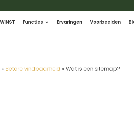
WINST
Functies
Ervaringen
Voorbeelden
Bl
k
»
Betere vindbaarheid
»
Wat is een sitemap?