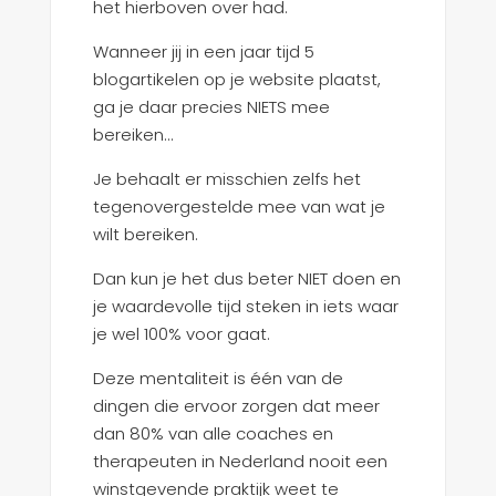
het hierboven over had.
Wanneer jij in een jaar tijd 5
blogartikelen op je website plaatst,
ga je daar precies NIETS mee
bereiken…
Je behaalt er misschien zelfs het
tegenovergestelde mee van wat je
wilt bereiken.
Dan kun je het dus beter NIET doen en
je waardevolle tijd steken in iets waar
je wel 100% voor gaat.
Deze mentaliteit is één van de
dingen die ervoor zorgen dat meer
dan 80% van alle coaches en
therapeuten in Nederland nooit een
winstgevende praktijk weet te