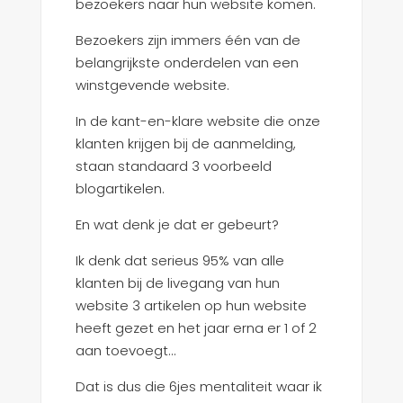
bezoekers naar hun website komen.
Bezoekers zijn immers één van de
belangrijkste onderdelen van een
winstgevende website.
In de kant-en-klare website die onze
klanten krijgen bij de aanmelding,
staan standaard 3 voorbeeld
blogartikelen.
En wat denk je dat er gebeurt?
Ik denk dat serieus 95% van alle
klanten bij de livegang van hun
website 3 artikelen op hun website
heeft gezet en het jaar erna er 1 of 2
aan toevoegt…
Dat is dus die 6jes mentaliteit waar ik