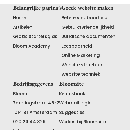
Belangrijke pagina’s
Goede website maken
Home
Betere vindbaarheid
Artikelen
Gebruiksvriendelijkheid
Gratis Startersgids
Juridische documenten
Bloom Academy
Leesbaarheid
Online Marketing
Website structuur
Website techniek
Bedrijfsgegevens
Bloomsite
Bloom
Kennisbank
Zekeringstraat 46-2
Webmail login
1014 BT
Amsterdam
Suggesties
020 24 44 829
Werken bij Bloomsite