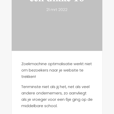
21 mrt 2022
Zoekmachine optimalisatie werkt niet
om bezoekers naar je website te
trekken!
Tenminste niet als jij het, net als veel
andere ondernemers, zo aanvliegt
als je vroeger voor een 6je ging op de
middelbare school.