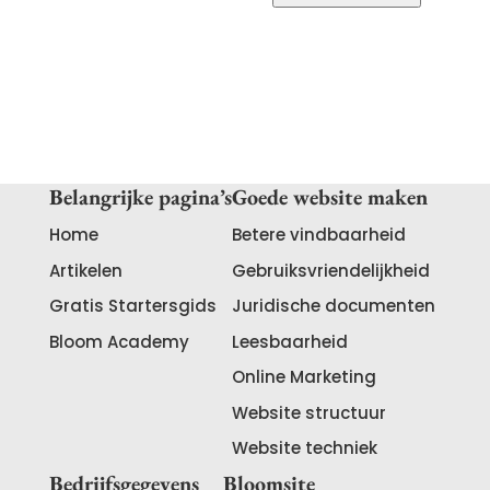
Belangrijke pagina’s
Goede website maken
Home
Betere vindbaarheid
Artikelen
Gebruiksvriendelijkheid
Gratis Startersgids
Juridische documenten
Bloom Academy
Leesbaarheid
Online Marketing
Website structuur
Website techniek
Bedrijfsgegevens
Bloomsite