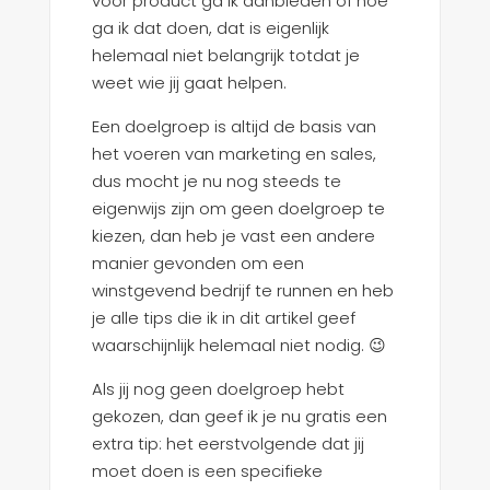
voor product ga ik aanbieden of hoe
ga ik dat doen, dat is eigenlijk
helemaal niet belangrijk totdat je
weet wie jij gaat helpen.
Een doelgroep is altijd de basis van
het voeren van marketing en sales,
dus mocht je nu nog steeds te
eigenwijs zijn om geen doelgroep te
kiezen, dan heb je vast een andere
manier gevonden om een
winstgevend bedrijf te runnen en heb
je alle tips die ik in dit artikel geef
waarschijnlijk helemaal niet nodig. 😉
Als jij nog geen doelgroep hebt
gekozen, dan geef ik je nu gratis een
extra tip: het eerstvolgende dat jij
moet doen is een specifieke