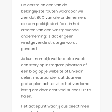
De eerste en een van de
belangrijkste fouten waardoor we
zien dat 80% van alle ondernemers
die een praktijk start faalt in het
creëren van een winstgevende
onderneming; is dat er geen
winstgevende strategie wordt
gevoerd.
Je kunt namelijk wel leuk elke week
een story op instagram plaatsen of
een blog op je website of LinkedIn
delen, maar zonder dat daar een
groter plan achter zit, is het verdomd
lastig om daar echt veel succes uit te
halen.
Het actiepunt waar jij dus direct mee