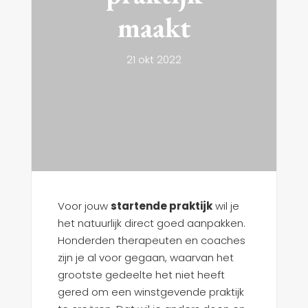
maakt
21 okt 2022
Voor jouw
startende praktijk
wil je
het natuurlijk direct goed aanpakken.
Honderden therapeuten en coaches
zijn je al voor gegaan, waarvan het
grootste gedeelte het niet heeft
gered om een winstgevende praktijk