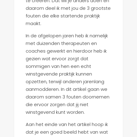
te creëren. Dat wil je anders doen en
daarom deel ik met jou de 3 grootste
fouten die elke startende praktijk
maakt.
In de afgelopen jaren heb ik namelijk
met duizenden therapeuten en
coaches gewerkt en hierdoor heb ik
gezien wat ervoor zorgt dat
sommigen van hen een echt
winstgevende praktijk kunnen
opzetten, terwijl anderen jarenlang
aanmodderen. In dit artikel gaan we
daarom samen 3 fouten doornemen
die ervoor zorgen dat jij niet
winstgevend kunt worden.
Aan het einde van het artikel hoop ik
dat je een goed beeld hebt van wat