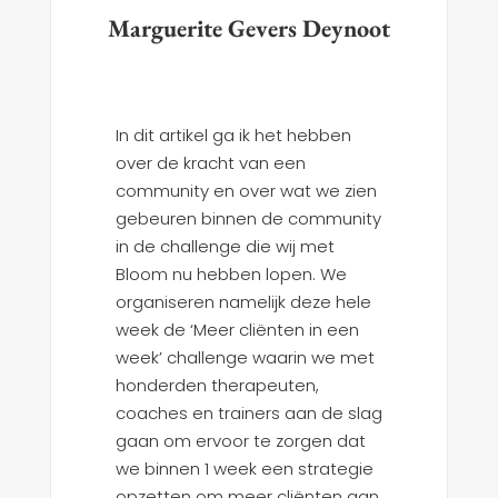
Marguerite Gevers Deynoot
In dit artikel ga ik het hebben
over de kracht van een
community en over wat we zien
gebeuren binnen de community
in de challenge die wij met
Bloom nu hebben lopen. We
organiseren namelijk deze hele
week de ‘Meer cliënten in een
week’ challenge waarin we met
honderden therapeuten,
coaches en trainers aan de slag
gaan om ervoor te zorgen dat
we binnen 1 week een strategie
opzetten om meer cliënten aan