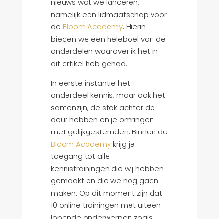
nieuws wat we lanceren,
namelijk een lidmaatschap voor
de
Bloom Academy
. Hierin
bieden we een heleboel van de
onderdelen waarover ik het in
dit artikel heb gehad.
In eerste instantie het
onderdeel kennis, maar ook het
samenzijn, de stok achter de
deur hebben en je omringen
met gelijkgestemden. Binnen de
Bloom Academy
krijg je
toegang tot alle
kennistrainingen die wij hebben
gemaakt en die we nog gaan
maken. Op dit moment zijn dat
10 online trainingen met uiteen
lopende onderwerpen zoals