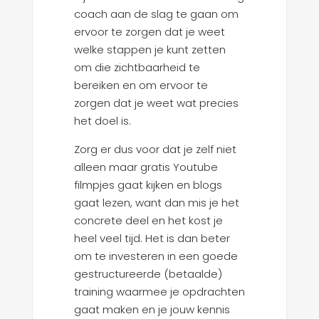
coach aan de slag te gaan om
ervoor te zorgen dat je weet
welke stappen je kunt zetten
om die zichtbaarheid te
bereiken en om ervoor te
zorgen dat je weet wat precies
het doel is.
Zorg er dus voor dat je zelf niet
alleen maar gratis Youtube
filmpjes gaat kijken en blogs
gaat lezen, want dan mis je het
concrete deel en het kost je
heel veel tijd. Het is dan beter
om te investeren in een goede
gestructureerde (betaalde)
training waarmee je opdrachten
gaat maken en je jouw kennis