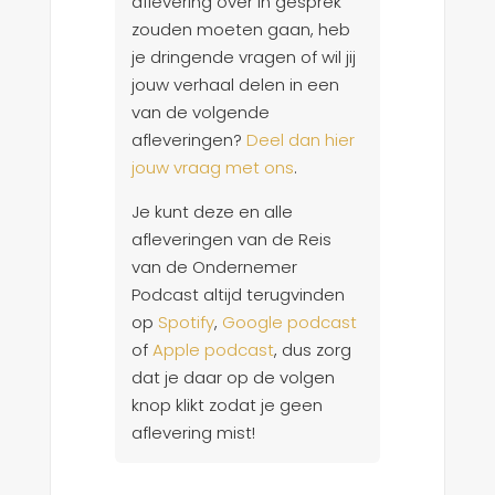
aflevering over in gesprek
zouden moeten gaan, heb
je dringende vragen of wil jij
jouw verhaal delen in een
van de volgende
afleveringen?
Deel dan hier
jouw vraag met ons
.
Je kunt deze en alle
afleveringen van de Reis
van de Ondernemer
Podcast altijd terugvinden
op
Spotify
,
Google podcast
of
Apple podcast
, dus zorg
dat je daar op de volgen
knop klikt zodat je geen
aflevering mist!