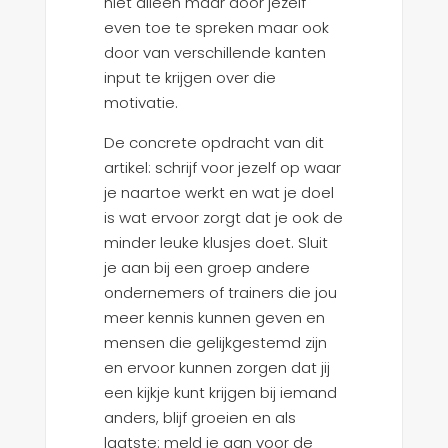
niet alleen maar door jezelf
even toe te spreken maar ook
door van verschillende kanten
input te krijgen over die
motivatie.
De concrete opdracht van dit
artikel: schrijf voor jezelf op waar
je naartoe werkt en wat je doel
is wat ervoor zorgt dat je ook de
minder leuke klusjes doet. Sluit
je aan bij een groep andere
ondernemers of trainers die jou
meer kennis kunnen geven en
mensen die gelijkgestemd zijn
en ervoor kunnen zorgen dat jij
een kijkje kunt krijgen bij iemand
anders, blijf groeien en als
laatste: meld je aan voor de