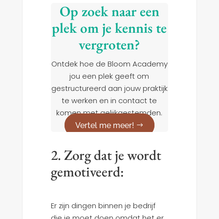
Op zoek naar een
plek om je kennis te
vergroten?
Ontdek hoe de Bloom Academy
jou een plek geeft om
gestructureerd aan jouw praktijk
te werken en in contact te
komen met gelijkgestemden.
Vertel me meer!
2. Zorg dat je wordt
gemotiveerd:
Er zijn dingen binnen je bedrijf
die je moet doen omdat het er