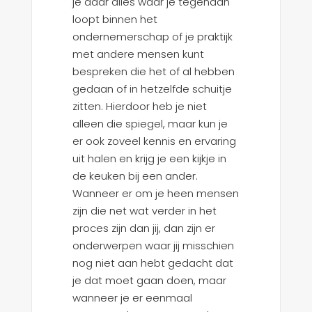
je daar alles waar je tegenaan
loopt binnen het
ondernemerschap of je praktijk
met andere mensen kunt
bespreken die het of al hebben
gedaan of in hetzelfde schuitje
zitten. Hierdoor heb je niet
alleen die spiegel, maar kun je
er ook zoveel kennis en ervaring
uit halen en krijg je een kijkje in
de keuken bij een ander.
Wanneer er om je heen mensen
zijn die net wat verder in het
proces zijn dan jij, dan zijn er
onderwerpen waar jij misschien
nog niet aan hebt gedacht dat
je dat moet gaan doen, maar
wanneer je er eenmaal