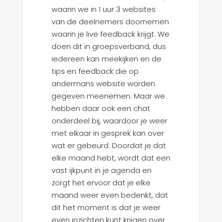
waarin we in 1 uur 3 websites
van de deelnemers doornemen
waarin je live feedback krijgt. We
doen dit in groepsverband, dus
iedereen kan meekijken en de
tips en feedback die op
andermans website worden
gegeven meenemen. Maar we
hebben daar ook een chat
onderdeel bij, waardoor je weer
met elkaar in gesprek kan over
wat er gebeurd. Doordat je dat
elke maand hebt, wordt dat een
vast ijkpunt in je agenda en
zorgt het ervoor dat je elke
maand weer even bedenkt, dat
dit het moment is dat je weer
even inzichten kunt krijgen over