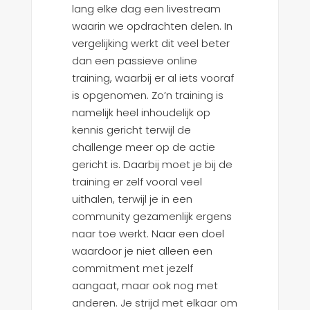
lang elke dag een livestream
waarin we opdrachten delen. In
vergelijking werkt dit veel beter
dan een passieve online
training, waarbij er al iets vooraf
is opgenomen. Zo’n training is
namelijk heel inhoudelijk op
kennis gericht terwijl de
challenge meer op de actie
gericht is. Daarbij moet je bij de
training er zelf vooral veel
uithalen, terwijl je in een
community gezamenlijk ergens
naar toe werkt. Naar een doel
waardoor je niet alleen een
commitment met jezelf
aangaat, maar ook nog met
anderen. Je strijd met elkaar om