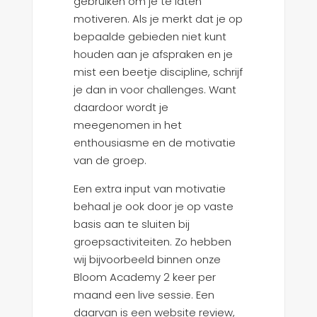
gebruiken om je te laten
motiveren. Als je merkt dat je op
bepaalde gebieden niet kunt
houden aan je afspraken en je
mist een beetje discipline, schrijf
je dan in voor challenges. Want
daardoor wordt je
meegenomen in het
enthousiasme en de motivatie
van de groep.
Een extra input van motivatie
behaal je ook door je op vaste
basis aan te sluiten bij
groepsactiviteiten. Zo hebben
wij bijvoorbeeld binnen onze
Bloom Academy 2 keer per
maand een live sessie. Een
daarvan is een website review,