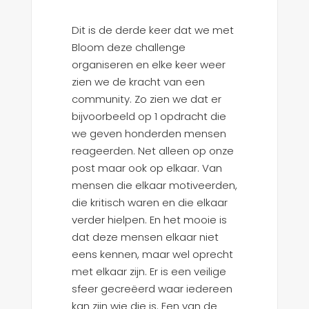
Dit is de derde keer dat we met
Bloom deze challenge
organiseren en elke keer weer
zien we de kracht van een
community. Zo zien we dat er
bijvoorbeeld op 1 opdracht die
we geven honderden mensen
reageerden. Net alleen op onze
post maar ook op elkaar. Van
mensen die elkaar motiveerden,
die kritisch waren en die elkaar
verder hielpen. En het mooie is
dat deze mensen elkaar niet
eens kennen, maar wel oprecht
met elkaar zijn. Er is een veilige
sfeer gecreëerd waar iedereen
kan zijn wie die is. Een van de