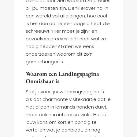
dienblad laat zien waarom ze precies
bij jou moeten zijn. Denk erover na: in
een wereld vol afleidingen, hoe cool
is het dan dat je een pagina hebt die
schreeuwt “Hier moet je zijn!” en
bezoekers precies leidt naar wat ze
nodig hebben? Laten we eens
onderzoeken waarom dit zo’n
gamechanger is.
Waarom een Landingspagina
Onmisbaar is
Stel je voor: jouw landingspagina is
als dat charmante visitekaartje dat je
niet alleen in iemands handen duwt,
maar ook hun interesse wekt. Het is
jouw kans om kort en bondig te
vertellen wat je aanbiedt, en nog