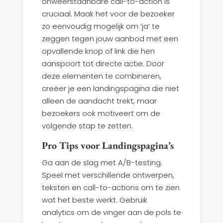
onweerstaanbare call-to-action is
cruciaal. Maak het voor de bezoeker
zo eenvoudig mogelijk om ‘ja’ te
zeggen tegen jouw aanbod met een
opvallende knop of link die hen
aanspoort tot directe actie. Door
deze elementen te combineren,
creëer je een landingspagina die niet
alleen de aandacht trekt, maar
bezoekers ook motiveert om de
volgende stap te zetten.
Pro Tips voor Landingspagina’s
Ga aan de slag met A/B-testing.
Speel met verschillende ontwerpen,
teksten en call-to-actions om te zien
wat het beste werkt. Gebruik
analytics om de vinger aan de pols te