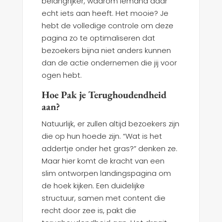
belangrijker, waarom iemand daar
echt iets aan heeft. Het mooie? Je
hebt de volledige controle om deze
pagina zo te optimaliseren dat
bezoekers bijna niet anders kunnen
dan de actie ondernemen die jij voor
ogen hebt.
Hoe Pak je Terughoudendheid
aan?
Natuurlijk, er zullen altijd bezoekers zijn
die op hun hoede zijn. “Wat is het
addertje onder het gras?” denken ze.
Maar hier komt de kracht van een
slim ontworpen landingspagina om
de hoek kijken. Een duidelijke
structuur, samen met content die
recht door zee is, pakt die