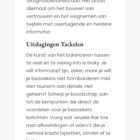
terughoudendheid aan. Het draait
allemaal om het bouwen van
vertrouwen en het wegnemen van
twijfels met overtuigende en heldere
informatie.
Uitdagingen Tackelen
De kunst van het balanceren tussen
te veel en te weinig info is tricky. Je
wilt informatief zijn, zeker, maar je wilt
je bezoekers niet bombarderen met
een tsunami aan details. Het
geheim? Scherp je boodschap aan
tot de kernpunten die direct de
voordelen voor je bezoekers
belichten. Voeg wat visuele flair toe
met afbeeldingen of video’s die je
verhaal kracht bijzetten, zonder af te