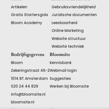
Artikelen
Gebruiksvriendelijkheid
Gratis Startersgids
Juridische documenten
Bloom Academy
Leesbaarheid
Online Marketing
Website structuur
Website techniek
Bedrijfsgegevens
Bloomsite
Bloom
Kennisbank
Zekeringstraat 46-2
Webmail login
1014 BT
Amsterdam
Suggesties
020 24 44 829
Werken bij Bloomsite
info@bloomsite.nl
bloomsite.nl