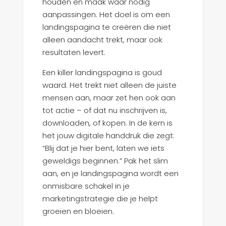
houden en maak waar nodig
aanpassingen. Het doel is om een
landingspagina te creëren die niet
alleen aandacht trekt, maar ook
resultaten levert.
Een killer landingspagina is goud
waard. Het trekt niet alleen de juiste
mensen aan, maar zet hen ook aan
tot actie – of dat nu inschrijven is,
downloaden, of kopen. In de kern is
het jouw digitale handdruk die zegt:
“Blij dat je hier bent, laten we iets
geweldigs beginnen.” Pak het slim
aan, en je landingspagina wordt een
onmisbare schakel in je
marketingstrategie die je helpt
groeien en bloeien.