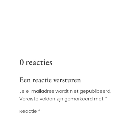
resultaat gaan bieden voor
jouw praktijk.
0 reacties
Een reactie versturen
Je e-mailadres wordt niet gepubliceerd.
Vereiste velden zijn gemarkeerd met
*
Reactie
*