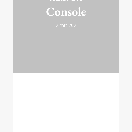
Console
12 mrt 2021