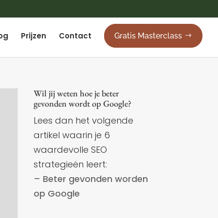
og
Prijzen
Contact
Gratis Masterclass
Wil jij weten hoe je beter
gevonden wordt op Google?
Lees dan het volgende
artikel waarin je 6
waardevolle SEO
strategieën leert:
– Beter gevonden worden
op Google