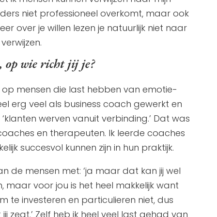
ders niet professioneel overkomt, maar ook
over je willen lezen je natuurlijk niet naar
verwijzen.
op wie richt jij je?
e op mensen die last hebben van emotie-
heel erg veel als business coach gewerkt en
ds ‘klanten werven vanuit verbinding.’ Dat was
 coaches en therapeuten. Ik leerde coaches
ijk succesvol kunnen zijn in hun praktijk.
n de mensen met: ‘ja maar dat kan jij wel
 maar voor jou is het heel makkelijk want
 te investeren en particulieren niet, dus
jij zegt.’ Zelf heb ik heel veel last gehad van