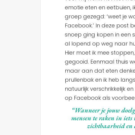
emotie eten en eetbuien, 
groep gezegd: ‘weet je wa
Facebook.’ In deze post b
snoep ging kopen in een 
al lopend op weg naar huis
Hier moet ik mee stoppen,
gegooid. Eenmaal thuis we
maar aan dat eten denke
prullenbak en ik heb lang
natuurlijk verschrikkelijk 
op Facebook als voorbeel
“Wanneer je jouw doelgro
mensen te raken in iets 
zichtbaarheid en 