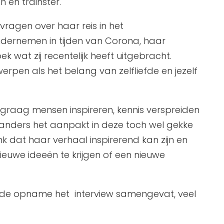
 en trainster.
r vragen over haar reis in het
dernemen in tijden van Corona, haar
 wat zij recentelijk heeft uitgebracht.
pen als het belang van zelfliefde en jezelf
e graag mensen inspireren, kennis verspreiden
 anders het aanpakt in deze toch wel gekke
enk dat haar verhaal inspirerend kan zijn en
nieuwe ideeën te krijgen of een nieuwe
t de opname het interview samengevat, veel