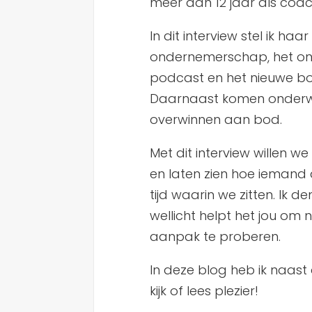
meer dan 12 jaar als coach
In dit interview stel ik haa
ondernemerschap, het on
podcast en het nieuwe boek
Daarnaast komen onderwer
overwinnen aan bod.
Met dit interview willen w
en laten zien hoe iemand
tijd waarin we zitten. Ik d
wellicht helpt het jou om 
aanpak te proberen.
In deze blog heb ik naas
kijk of lees plezier!