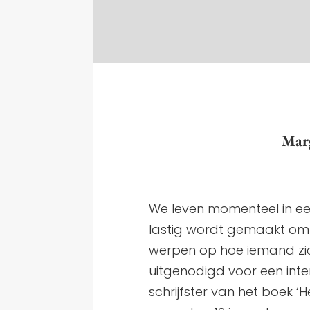
Marg
We leven momenteel in ee
lastig wordt gemaakt om t
werpen op hoe iemand zic
uitgenodigd voor een inte
schrijfster van het boek ‘H