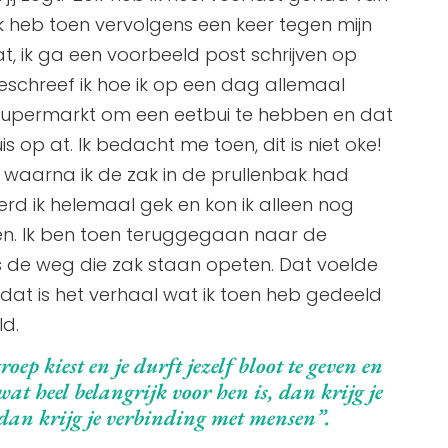
ik heb toen vervolgens een keer tegen mijn
t, ik ga een voorbeeld post schrijven op
eschreef ik hoe ik op een dag allemaal
supermarkt om een eetbui te hebben en dat
 op at. Ik bedacht me toen, dit is niet oke!
 waarna ik de zak in de prullenbak had
rd ik helemaal gek en kon ik alleen nog
n. Ik ben toen teruggegaan naar de
s de weg die zak staan opeten. Dat voelde
en dat is het verhaal wat ik toen heb gedeeld
d.
ep kiest en je durft jezelf bloot te geven en
wat heel belangrijk voor hen is, dan krijg je
dan krijg je verbinding met mensen”.