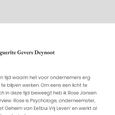
uerite Gevers Deynoot
n tijd waarin het voor ondernemers erg
e blijven werken. Om eens een licht te
h in deze tijd beweegt heb ik Rose Jansen
rview. Rose is Psychologe, onderneemster,
et Geheim van Eetbui Vrij Leven’ en werkt al