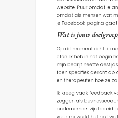
website. Puur omdat je an
omdat als mensen wat meer 
je Facebook pagina gaat 
Wat is jouw doelgroep, 
Op dit moment richt ik m
eten. Ik heb in het begin 
mijn bedrijf heette destij
toen specifiek gericht op
en therapeuten hoe ze zakel
Ik kreeg vaak feedback va
zeggen als businesscoach,
ondernemers zijn bereid om
voor mij werkt het niet wat 