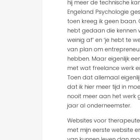
hij meer de technische ka
Engeland Psychologie ge
toen kreeg ik geen baan. C
hebt gedaan die kennen wij
weinig af’ en ‘je hebt te w
van plan om entrepreneur 
hebben. Maar eigenlijk e
met wat freelance werk en
Toen dat allemaal eigenli
dat ik hier meer tijd in m
nooit meer aan het werk 
jaar al onderneemster.
Websites voor therapeute
met mijn eerste website en 
van kunnen leven dan moe