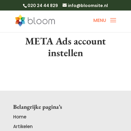
020 24 44 829
info@bloomsite.nl
META Ads account
instellen
Belangrijke pagina’s
Home
Artikelen