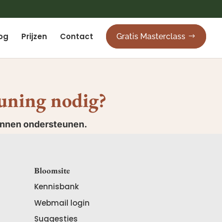
og
Prijzen
Contact
Gratis Masterclass
euning nodig?
unnen ondersteunen.
Bloomsite
Kennisbank
Webmail login
Suggesties