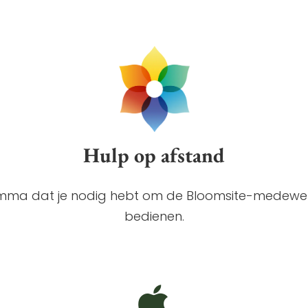
Hulp op afstand
ma dat je nodig hebt om de Bloomsite-medewerk
bedienen.
