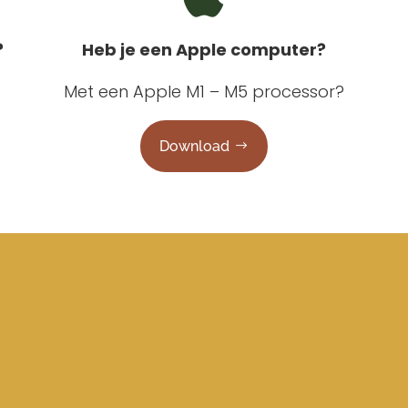
?
Heb je een Apple computer?
Met een Apple M1 – M5 processor?
Download