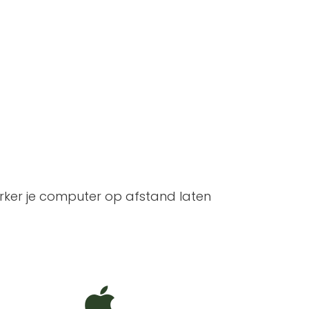
er je computer op afstand laten
