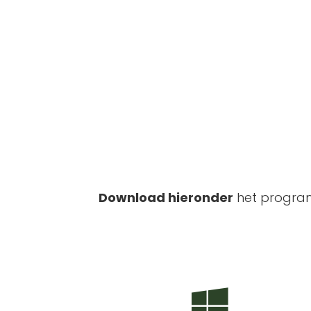
Download hieronder
het program
